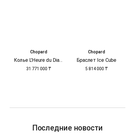
Chopard
Chopard
Колье L'Heure du Diamant
Браслет Ice Cube
31 771 000 ₸
5 814 000 ₸
Последние новости