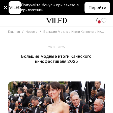
Получайте бонусы при заказе в
Перейти
приложении
/
/
Большие Модные Итоги Каннского Кинофестиваля 2025
Главная
Новости
26.05.2025
Большие модные итоги Каннского
кинофестиваля 2025