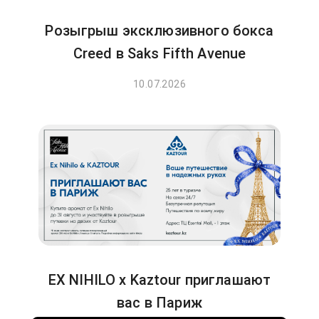
Розыгрыш эксклюзивного бокса
Creed в Saks Fifth Avenue
10.07.2026
EX NIHILO x Kaztour приглашают
вас в Париж