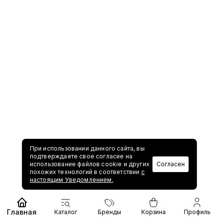
При использовании данного сайта, вы
подтверждаете свое согласие на
использование файлов cookie и других
Согласен
похожих технологий в соответствии
с
настоящим Уведомлением.
Главная
Каталог
Бренды
Корзина
Профиль