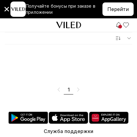
Получайте бонусы при заказе в
Перейти
приложении
1
Служба поддержки