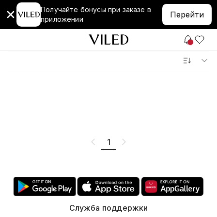
Получайте бонусы при заказе в
Перейти
приложении
1
Служба поддержки