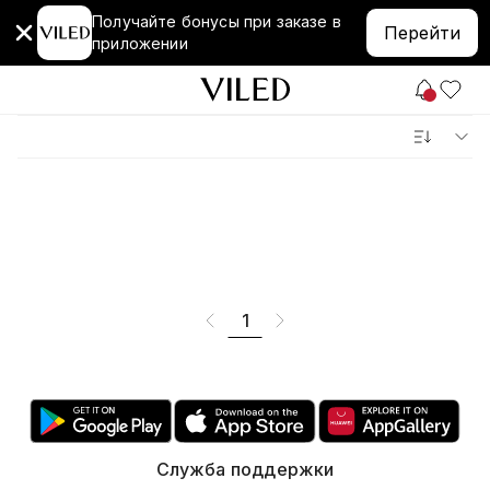
Получайте бонусы при заказе в
Перейти
приложении
1
Служба поддержки