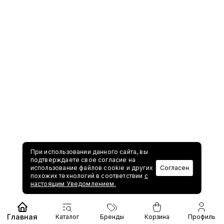
При использовании данного сайта, вы
подтверждаете свое согласие на
использование файлов cookie и других
Согласен
похожих технологий в соответствии
с
настоящим Уведомлением.
Главная
Каталог
Бренды
Корзина
Профиль