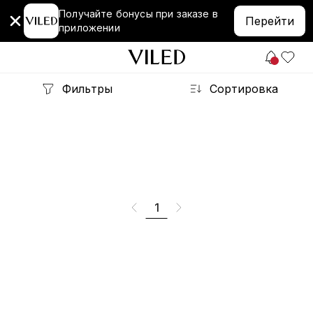
Получайте бонусы при заказе в
Перейти
приложении
Фильтры
Сортировка
1