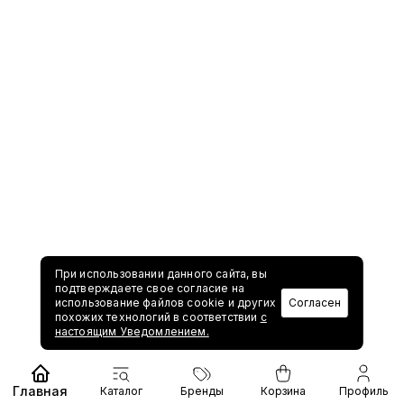
При использовании данного сайта, вы
подтверждаете свое согласие на
использование файлов cookie и других
Согласен
похожих технологий в соответствии
с
настоящим Уведомлением.
Главная
Каталог
Бренды
Корзина
Профиль