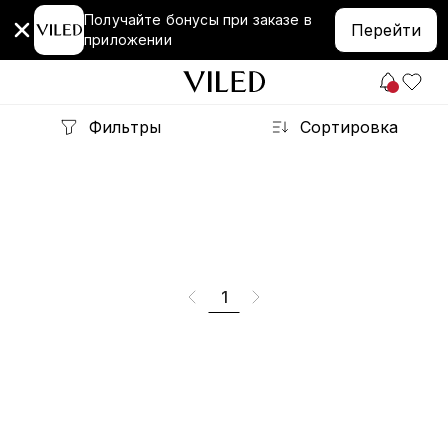
Получайте бонусы при заказе в
Перейти
приложении
Фильтры
Сортировка
1