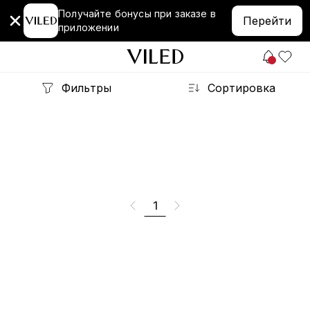
Получайте бонусы при заказе в
Перейти
приложении
Фильтры
Сортировка
1