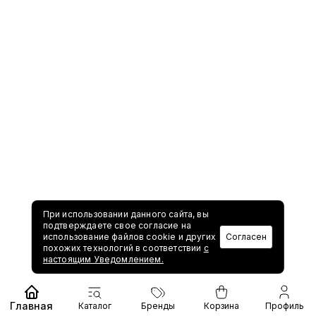
При использовании данного сайта, вы
подтверждаете свое согласие на
использование файлов cookie и других
Согласен
похожих технологий в соответствии
с
настоящим Уведомлением.
Главная
Каталог
Бренды
Корзина
Профиль