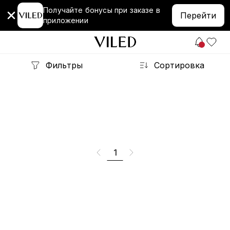
Получайте бонусы при заказе в
Перейти
приложении
Фильтры
Сортировка
1