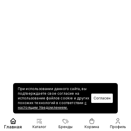
При использовании данного сайта, вы
подтверждаете свое согласие на
использование файлов cookie и других
Согласен
похожих технологий в соответствии
с
настоящим Уведомлением.
Главная
Каталог
Бренды
Корзина
Профиль