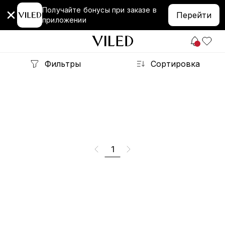
Получайте бонусы при заказе в
Перейти
приложении
Фильтры
Сортировка
1