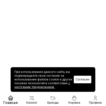
При использовании данного сайта, вы
подтверждаете свое согласие на
использование файлов cookie и других
Согласен
похожих технологий в соответствии
с
настоящим Уведомлением.
Главная
Каталог
Бренды
Корзина
Профиль