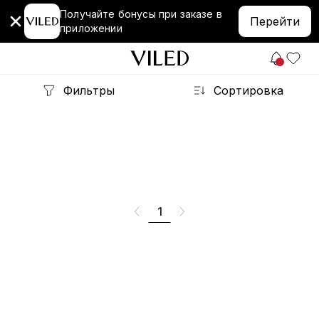
Получайте бонусы при заказе в
Перейти
приложении
Фильтры
Сортировка
1