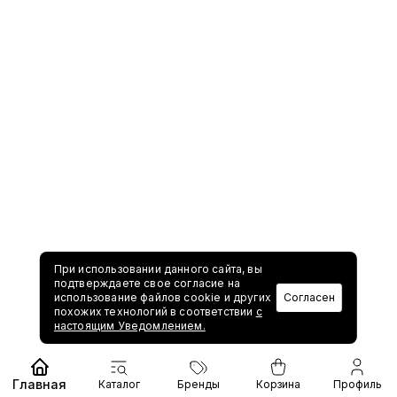
При использовании данного сайта, вы
подтверждаете свое согласие на
использование файлов cookie и других
Согласен
похожих технологий в соответствии
с
настоящим Уведомлением.
Главная
Каталог
Бренды
Корзина
Профиль