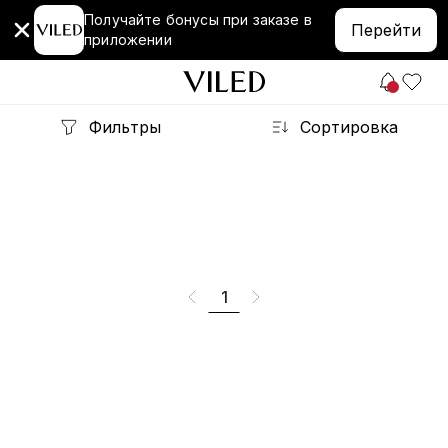
Получайте бонусы при заказе в
Перейти
приложении
Фильтры
Сортировка
1