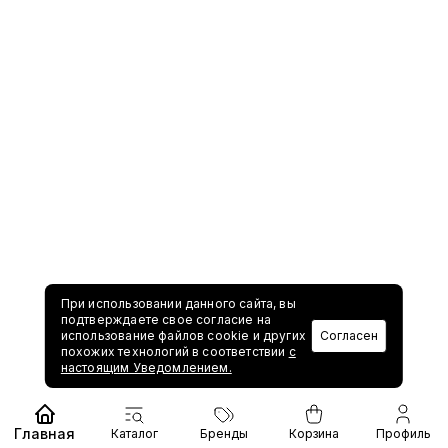
При использовании данного сайта, вы
подтверждаете свое согласие на
использование файлов cookie и других
Согласен
похожих технологий в соответствии
с
настоящим Уведомлением.
Главная
Каталог
Бренды
Корзина
Профиль