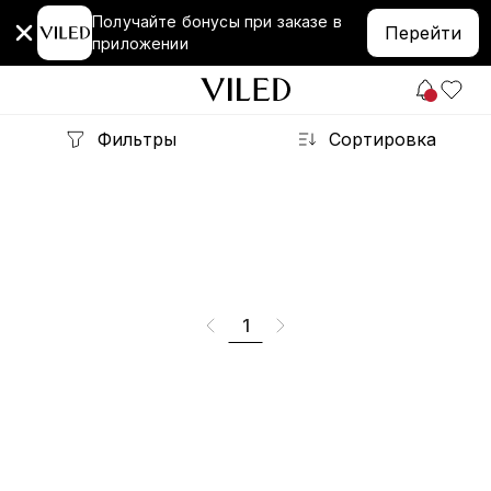
Получайте бонусы при заказе в
Перейти
приложении
Фильтры
Сортировка
1