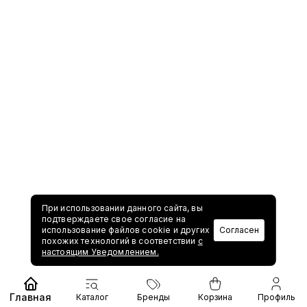
При использовании данного сайта, вы
подтверждаете свое согласие на
использование файлов cookie и других
Согласен
похожих технологий в соответствии
с
настоящим Уведомлением.
Главная
Каталог
Бренды
Корзина
Профиль