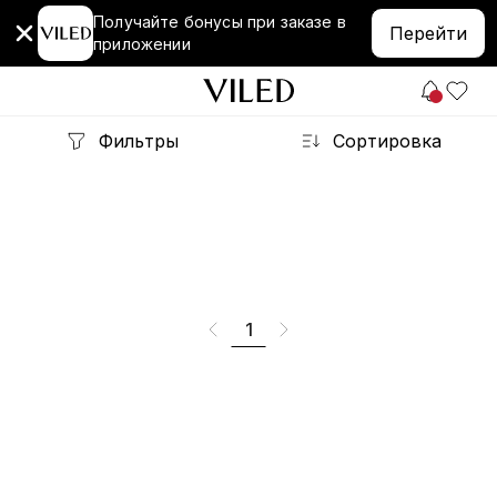
Получайте бонусы при заказе в
Перейти
приложении
Фильтры
Сортировка
1