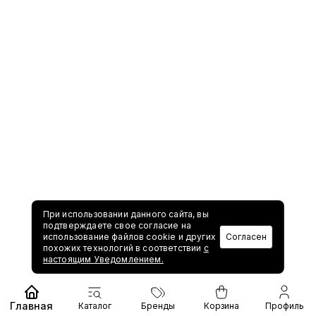
При использовании данного сайта, вы
подтверждаете свое согласие на
использование файлов cookie и других
Согласен
похожих технологий в соответствии
с
настоящим Уведомлением.
Главная
Каталог
Бренды
Корзина
Профиль