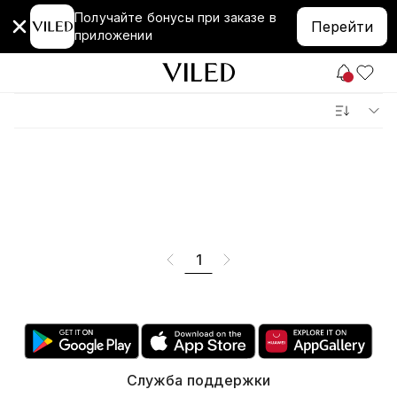
Получайте бонусы при заказе в
Перейти
приложении
1
Служба поддержки