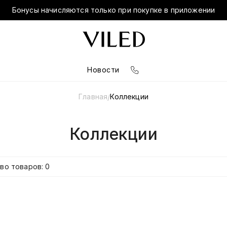
Бонусы начисляются только при покупке в приложении
Новости
Главная
Коллекции
/
Коллекции
во товаров: 0