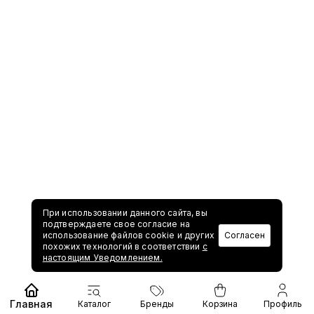
При использовании данного сайта, вы
подтверждаете свое согласие на
использование файлов cookie и других
Согласен
похожих технологий в соответствии
с
настоящим Уведомлением.
Главная
Каталог
Бренды
Корзина
Профиль