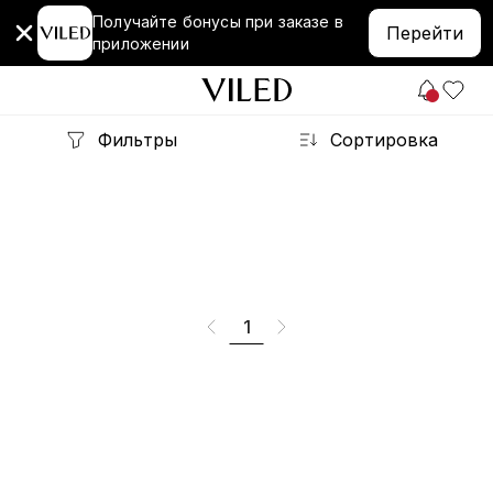
Получайте бонусы при заказе в
Перейти
приложении
Фильтры
Сортировка
1