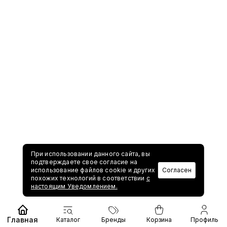
При использовании данного сайта, вы
подтверждаете свое согласие на
использование файлов cookie и других
Согласен
похожих технологий в соответствии
с
настоящим Уведомлением.
Главная
Каталог
Бренды
Корзина
Профиль