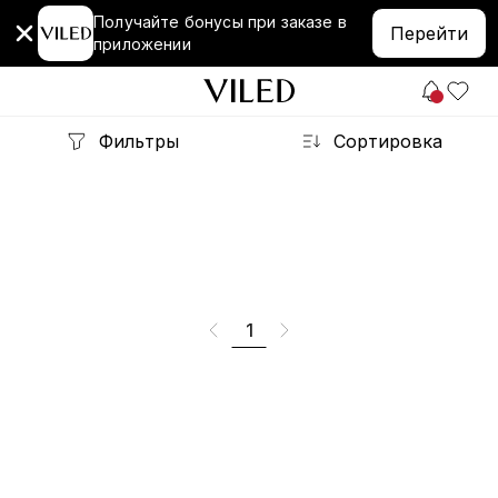
Получайте бонусы при заказе в
Перейти
приложении
Фильтры
Сортировка
1