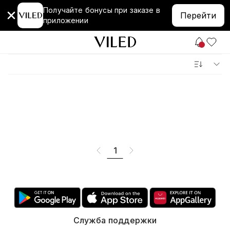
Получайте бонусы при заказе в
Перейти
приложении
1
Служба поддержки