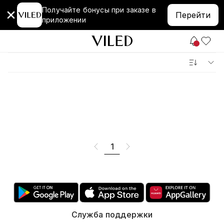
Получайте бонусы при заказе в
Перейти
приложении
1
Служба поддержки