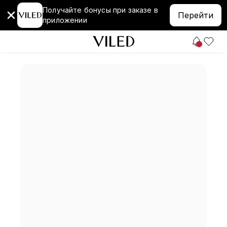
Получайте бонусы при заказе в
Перейти
приложении