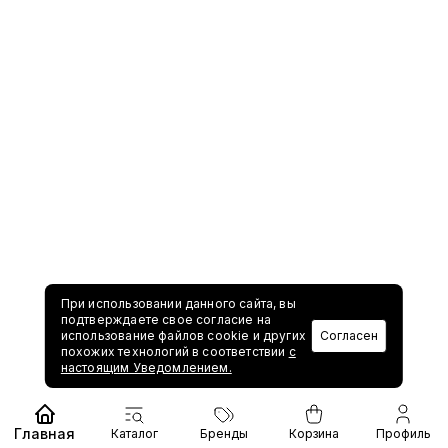
При использовании данного сайта, вы
подтверждаете свое согласие на
использование файлов cookie и других
Согласен
похожих технологий в соответствии
с
настоящим Уведомлением.
Главная
Каталог
Бренды
Корзина
Профиль