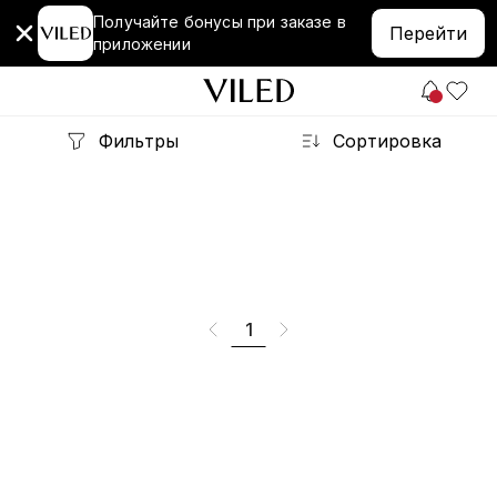
Получайте бонусы при заказе в
Перейти
приложении
Фильтры
Сортировка
1