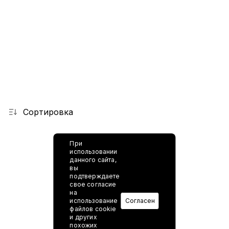
Сортировка
При
использовании
данного сайта,
вы
подтверждаете
свое согласие
на
использование
Согласен
файлов cookie
и других
похожих