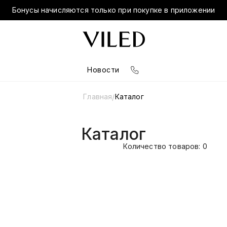
Бонусы начисляются только при покупке в приложении
Новости
Главная
Каталог
/
Каталог
Количество товаров: 0