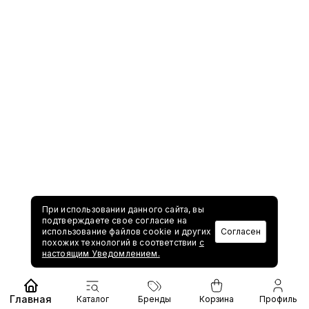
При использовании данного сайта, вы
подтверждаете свое согласие на
использование файлов cookie и других
Согласен
похожих технологий в соответствии
с
настоящим Уведомлением.
Главная
Каталог
Бренды
Корзина
Профиль