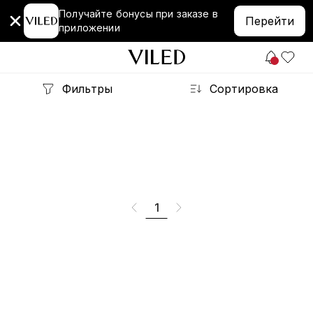
Получайте бонусы при заказе в
Перейти
приложении
Фильтры
Сортировка
1