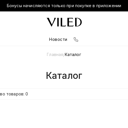
Бонусы начисляются только при покупке в приложении
Новости
Главная
Каталог
/
Каталог
во товаров: 0