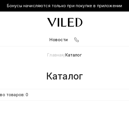
Бонусы начисляются только при покупке в приложении
Новости
Главная
Каталог
/
Каталог
во товаров: 0