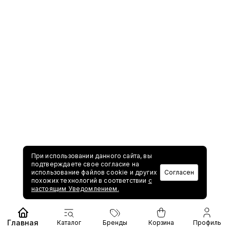
При использовании данного сайта, вы
подтверждаете свое согласие на
использование файлов cookie и других
Согласен
похожих технологий в соответствии
с
настоящим Уведомлением.
Главная
Каталог
Бренды
Корзина
Профиль