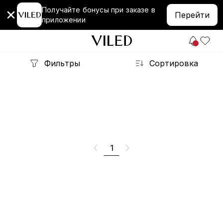
Получайте бонусы при заказе в
Перейти
приложении
Фильтры
Сортировка
1