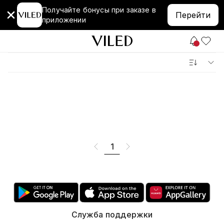
Получайте бонусы при заказе в
Перейти
приложении
1
Служба поддержки