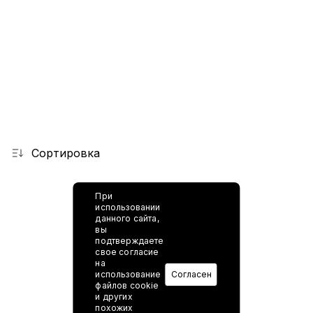
Сортировка
При
использовании
данного сайта,
вы
подтверждаете
свое согласие
на
использование
Согласен
файлов cookie
и других
похожих