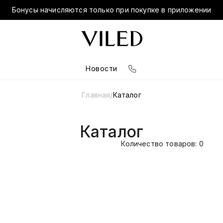
Бонусы начисляются только при покупке в приложении
Новости
Главная
Каталог
/
Каталог
Количество товаров: 0