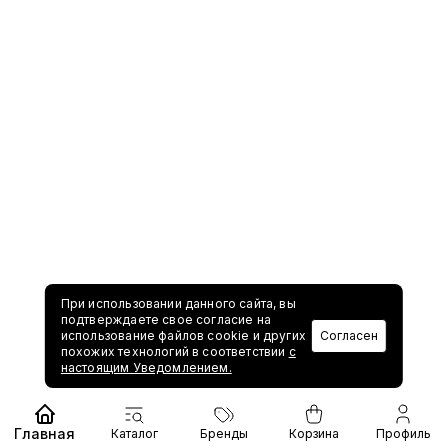
При использовании данного сайта, вы
подтверждаете свое согласие на
использование файлов cookie и других
Согласен
похожих технологий в соответствии
с
настоящим Уведомлением.
Главная
Каталог
Бренды
Корзина
Профиль