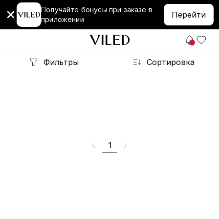
Получайте бонусы при заказе в
Перейти
приложении
Фильтры
Сортировка
1