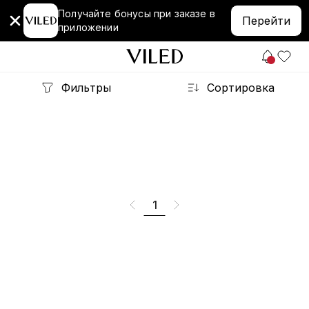
Получайте бонусы при заказе в
Перейти
приложении
Фильтры
Сортировка
1