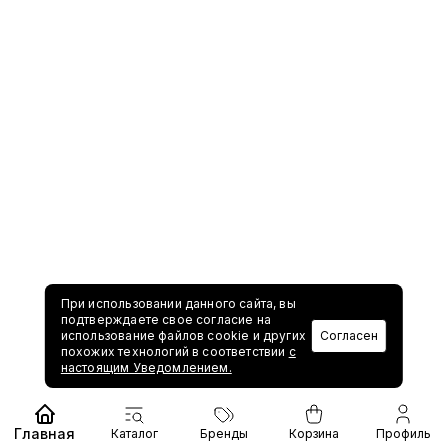
При использовании данного сайта, вы
подтверждаете свое согласие на
использование файлов cookie и других
Согласен
похожих технологий в соответствии
с
настоящим Уведомлением.
Главная
Каталог
Бренды
Корзина
Профиль