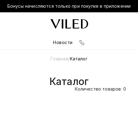
Бонусы начисляются только при покупке в приложении
Новости
Главная
Каталог
/
Каталог
Количество товаров: 0