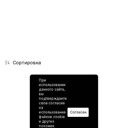
Сортировка
При
использовании
данного сайта,
вы
подтверждаете
свое согласие
на
использование
Согласен
файлов cookie
и других
похожих