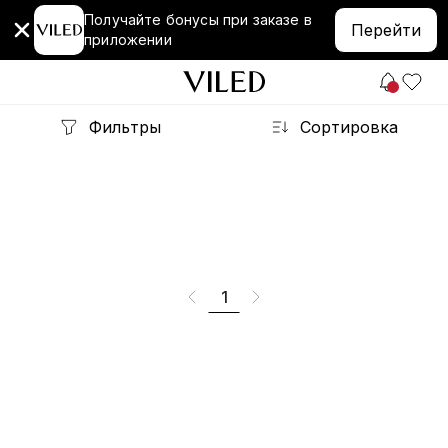
Получайте бонусы при заказе в
Перейти
приложении
Фильтры
Сортировка
1