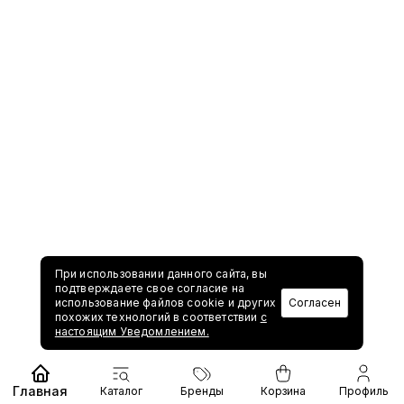
При использовании данного сайта, вы
подтверждаете свое согласие на
использование файлов cookie и других
Согласен
похожих технологий в соответствии
с
настоящим Уведомлением.
Главная
Каталог
Бренды
Корзина
Профиль