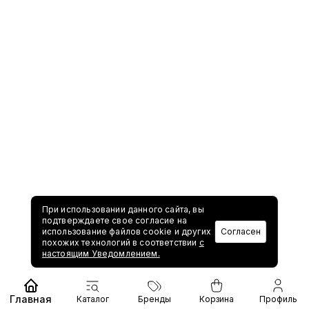
При использовании данного сайта, вы
подтверждаете свое согласие на
использование файлов cookie и других
Согласен
похожих технологий в соответствии
с
настоящим Уведомлением.
Главная
Каталог
Бренды
Корзина
Профиль