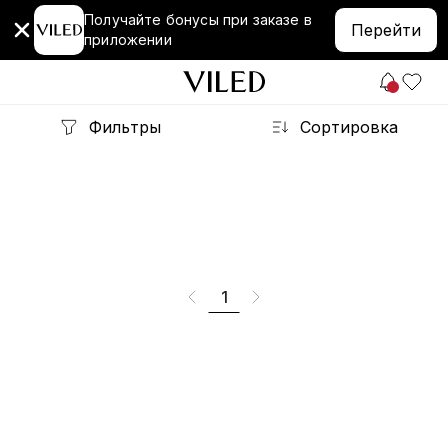
Получайте бонусы при заказе в
Перейти
приложении
Фильтры
Сортировка
1