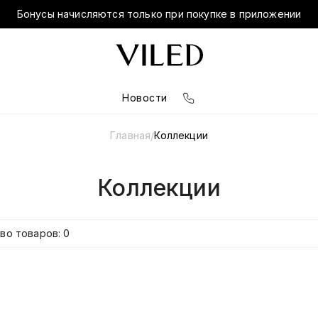
Бонусы начисляются только при покупке в приложении
Новости
Главная
Коллекции
/
Коллекции
во товаров: 0