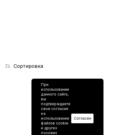
Сортировка
При
использовании
данного сайта,
вы
подтверждаете
свое согласие
на
использование
Согласен
файлов cookie
и других
похожих