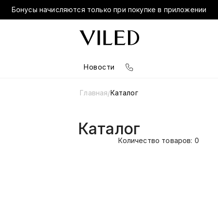
Бонусы начисляются только при покупке в приложении
Новости
Главная
Каталог
/
Каталог
Количество товаров: 0