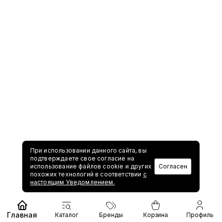
При использовании данного сайта, вы
подтверждаете свое согласие на
использование файлов cookie и других
Согласен
похожих технологий в соответствии
с
настоящим Уведомлением.
Главная
Каталог
Бренды
Корзина
Профиль