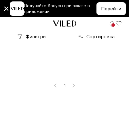
Получайте бонусы при заказе в
Перейти
приложении
Фильтры
Сортировка
1