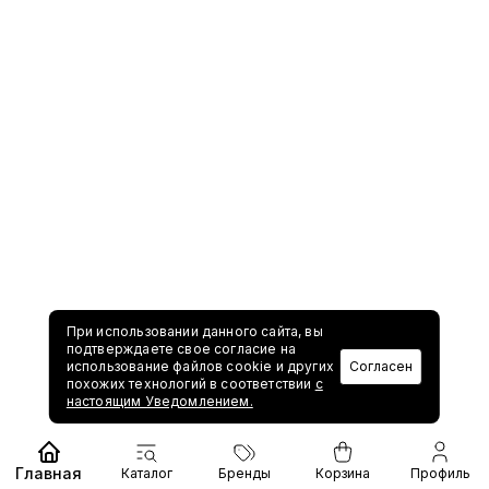
При использовании данного сайта, вы
подтверждаете свое согласие на
использование файлов cookie и других
Согласен
похожих технологий в соответствии
с
настоящим Уведомлением.
Главная
Каталог
Бренды
Корзина
Профиль