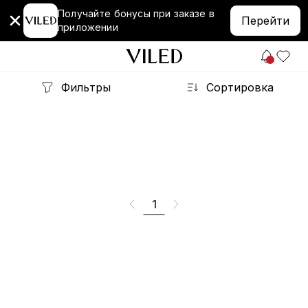
Получайте бонусы при заказе в
Перейти
приложении
Фильтры
Сортировка
1