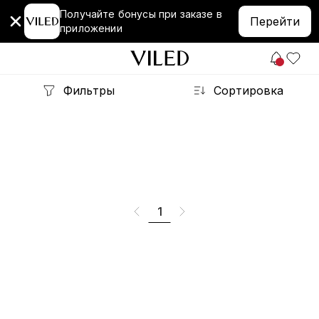
Получайте бонусы при заказе в
Перейти
приложении
Фильтры
Сортировка
1