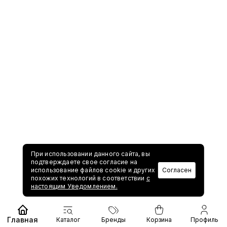
При использовании данного сайта, вы
подтверждаете свое согласие на
использование файлов cookie и других
Согласен
похожих технологий в соответствии
с
настоящим Уведомлением.
Главная
Каталог
Бренды
Корзина
Профиль