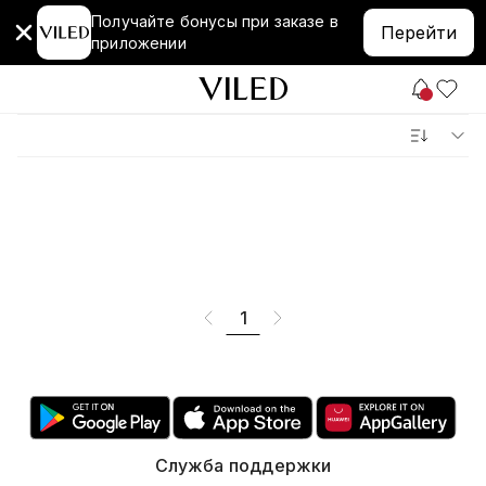
Получайте бонусы при заказе в
Перейти
приложении
1
Служба поддержки