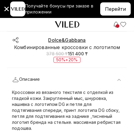
Получайте бонусы при заказе в
Перейти
приложении
Dolce&Gabbana
Комбинированные кроссовки с логотипом
378 500 ₸
151 400 ₸
50%+20%
Описание
Кроссовки из вязаного текстиля с отделкой из
гладкой кожи. Закругленный мыс, шнуровка,
нашивка с логотипом DG и петля для
подтягивания спереди, принт логотипа DG сбоку,
петля для подтягивания на заднике ,тисненый
логотип бренда на стельке. массивная ребристая
подошва.