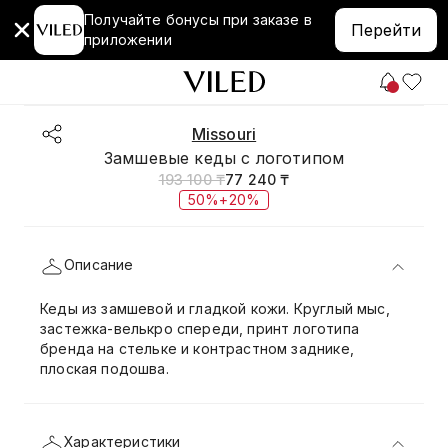
Получайте бонусы при заказе в
Перейти
приложении
Missouri
Замшевые кеды с логотипом
193 100 ₸
77 240 ₸
50%+20%
Описание
Кеды из замшевой и гладкой кожи. Круглый мыс,
застежка-велькро спереди, принт логотипа
бренда на стельке и контрастном заднике,
плоская подошва.
Характеристики