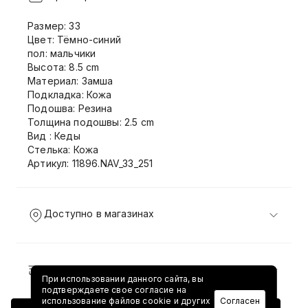
Размер: 33
Цвет: Тёмно-синий
пол: мальчики
Высота: 8.5 cm
Материал: Замша
Подкладка: Кожа
Подошва: Резина
Толщина подошвы: 2.5 cm
Вид : Кеды
Стелька: Кожа
Артикул: 11896.NAV_33_251
Доступно в магазинах
Доставка и возврат
При использовании данного сайта, вы
подтверждаете свое согласие на
использование файлов cookie и других
Согласен