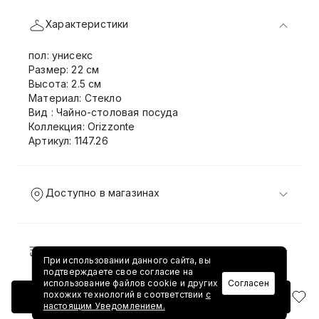
Характеристики
пол: унисекс
Размер: 22 см
Высота: 2.5 см
Материал: Стекло
Вид : Чайно-столовая посуда
Коллекция: Orizzonte
Артикул: 1147.26
Доступно в магазинах
Доставка и возврат
При использовании данного сайта, вы
подтверждаете свое согласие на
использование файлов cookie и других
Согласен
похожих технологий в соответствии
с
Добавить в корзину
настоящим Уведомлением.