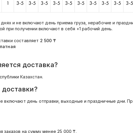
х днях и не включают день приема груза, нерабочие и праздн
той при получении включают в себя +1 рабочий день.
ставки составляет
2 500 ₸
латная
ляется доставка?
спублики Казахстан.
 доставки?
не включают день отправки, выходные и праздничные дни. П
я заказов на сумму менее 25 000 ₸.