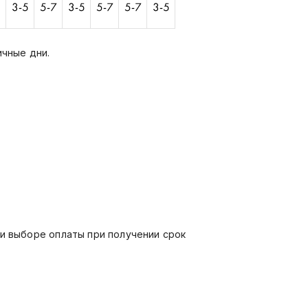
ичные дни.
ри выборе оплаты при получении срок