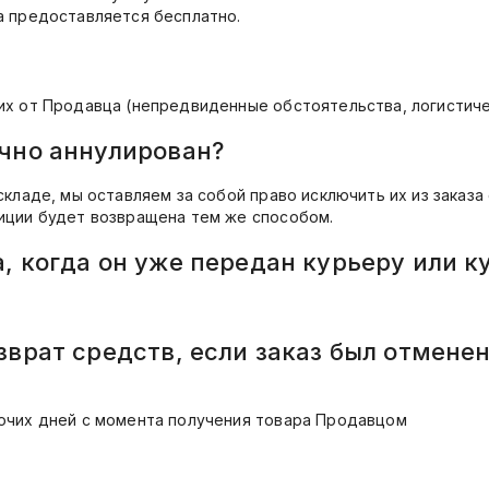
а предоставляется бесплатно.
щих от Продавца (непредвиденные обстоятельства, логистиче
ично аннулирован?
 складе, мы оставляем за собой право исключить их из зака
зиции будет возвращена тем же способом.
, когда он уже передан курьеру или 
зврат средств, если заказ был отмене
бочих дней с момента получения товара Продавцом