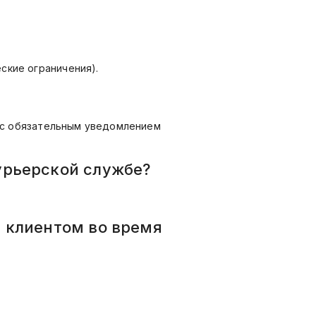
ские ограничения).
за с обязательным уведомлением
курьерской службе?
н клиентом во время