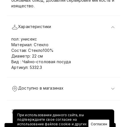
основных блюд, добавляя сервировке мягкость и
изящество.
Характеристики
пол: унисекс
Материал: Стекло
Состав: Стекло100%
Диаметр: 22 см
Вид : Чайно-столовая посуда
Артикул: 5332.3
Доступно в магазинах
Доставка и возврат
При использовании данного сайта, вы
подтверждаете свое согласие на
использование файлов cookie и других
Согласен