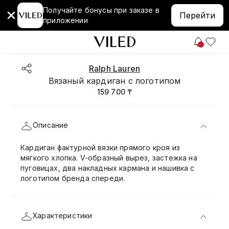
Получайте бонусы при заказе в
Перейти
приложении
Ralph Lauren
Вязаный кардиган с логотипом
159 700 ₸
Описание
Кардиган фактурной вязки прямого кроя из
мягкого хлопка. V-образный вырез, застежка на
пуговицах, два накладных кармана и нашивка с
логотипом бренда спереди.
Характеристики