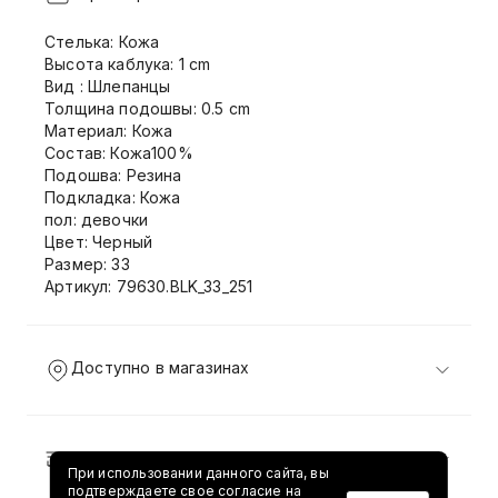
Стелька: Кожа
Высота каблука: 1 cm
Вид : Шлепанцы
Толщина подошвы: 0.5 cm
Материал: Кожа
Состав: Кожа100%
Подошва: Резина
Подкладка: Кожа
пол: девочки
Цвет: Черный
Размер: 33
Артикул: 79630.BLK_33_251
Доступно в магазинах
Доставка и возврат
При использовании данного сайта, вы
подтверждаете свое согласие на