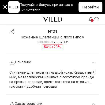
Получайте бонусы при заказе в
Перейти
приложении
N°21
Кожаные шлепанцы с логотипом
188 800 ₸
75 520 ₸
50%+20%
Описание
Стильные шлепанцы из гладкой кожи. Квадратный
мыс, металлическая нашивка с логотипом бренда
на пряжке спереди, принт логотипа на стельке,
плоская и удобная подошва.
Характеристики