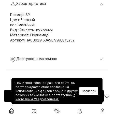
Характеристики
Размер: 8Y
Цвет: Черный
пол: мальчики
Вид : Жилеты-пуховики
Материал: Полиамид
Артикул: 1A00029 53A5E.999_8Y_252
Доступно в магазинах
Доставка и возврат
При использовании данного сайта, вы
подтверждаете свое согласие на
использование файлов cookie и других
Согласен
похожих технологий в соответствии
с
Добавить в корзину
настоящим Уведомлением.