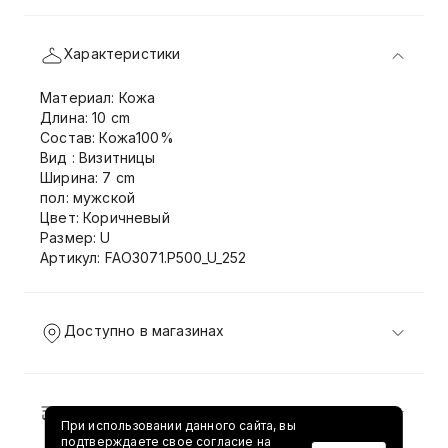
Характеристики
Материал: Кожа
Длина: 10 cm
Состав: Кожа100%
Вид : Визитницы
Ширина: 7 cm
пол: мужской
Цвет: Коричневый
Размер: U
Артикул: FAO3071.P500_U_252
Доступно в магазинах
Доставка и возврат
При использовании данного сайта, вы
подтверждаете свое согласие на